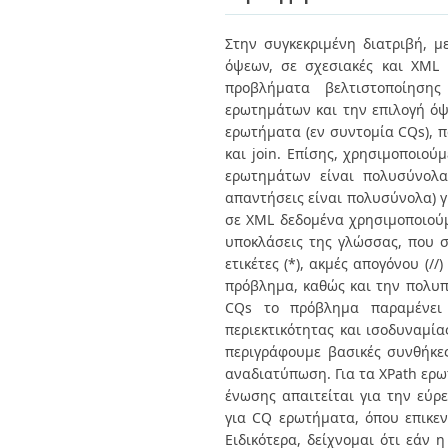
Διπλωματικές Εργασίες
Πολιτικές Πρόσβασης
Ανά Ημερομηνία
Στην συγκεκριμένη διατριβή, 
Έκδοσης
όψεων, σε σχεσιακές και XML 
Συγγραφείς
Τίτλοι
προβλήματα βελτιστοποίησης
Θέματα
ερωτημάτων και την επιλογή όψ
ερωτήματα (εν συντομία CQs), π
και join. Επίσης, χρησιμοποιού
ερωτημάτων είναι πολυσύνολα)
απαντήσεις είναι πολυσύνολα) γ
σε XML δεδομένα χρησιμοποιούμε
υποκλάσεις της γλώσσας, που σ
ετικέτες (*), ακμές απογόνου (//
πρόβλημα, καθώς και την πολυπλ
CQs το πρόβλημα παραμένει 
περιεκτικότητας και ισοδυναμί
περιγράφουμε βασικές συνθήκε
αναδιατύπωση. Για τα XPath ερω
ένωσης απαιτείται για την εύ
για CQ ερωτήματα, όπου επικε
Ειδικότερα, δείχνομαι ότι εάν