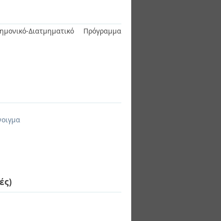
ημονικό-Διατμηματικό Πρόγραμμα
νοιγμα
ές)