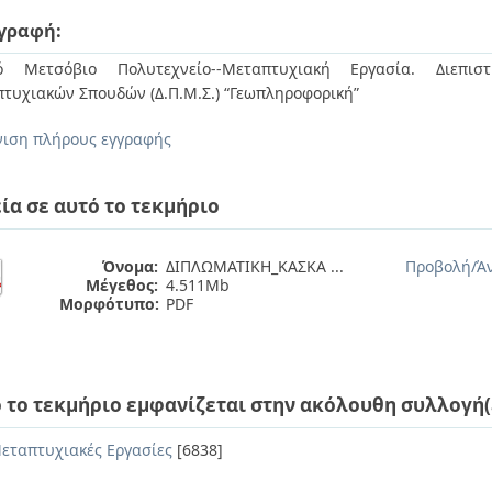
γραφή:
κό Μετσόβιο Πολυτεχνείο--Μεταπτυχιακή Εργασία. Διεπιστ
τυχιακών Σπουδών (Δ.Π.Μ.Σ.) “Γεωπληροφορική”
ιση πλήρους εγγραφής
ία σε αυτό το τεκμήριο
Όνομα:
ΔΙΠΛΩΜΑΤΙΚΗ_ΚΑΣΚΑ ...
Προβολή/
Ά
Μέγεθος:
4.511Mb
Μορφότυπο:
PDF
 το τεκμήριο εμφανίζεται στην ακόλουθη συλλογή(
εταπτυχιακές Εργασίες
[6838]