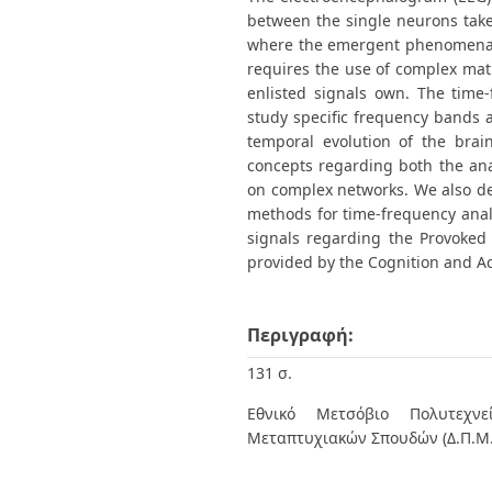
between the single neurons tak
where the emergent phenomena a
requires the use of complex mathe
enlisted signals own. The time-
study specific frequency bands a
temporal evolution of the brai
concepts regarding both the ana
on complex networks. We also de
methods for time-frequency anal
signals regarding the Provoked
provided by the Cognition and Ac
Περιγραφή:
131 σ.
Εθνικό Μετσόβιο Πολυτεχνεί
Μεταπτυχιακών Σπουδών (Δ.Π.Μ