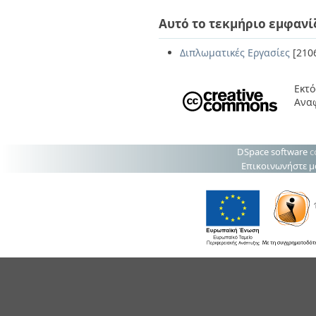
Αυτό το τεκμήριο εμφανί
Διπλωματικές Εργασίες
[210
Εκτό
Αναφ
DSpace software
c
Επικοινωνήστε μ