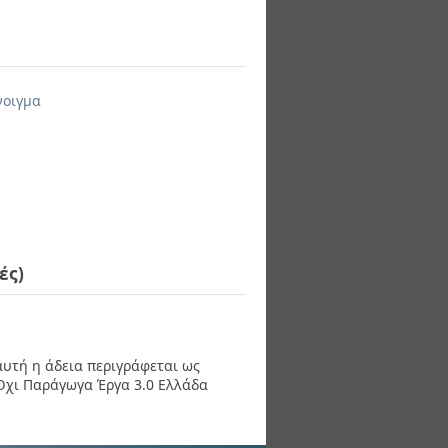
νοιγμα
ές)
 αυτή η άδεια περιγράφεται ως
χι Παράγωγα Έργα 3.0 Ελλάδα