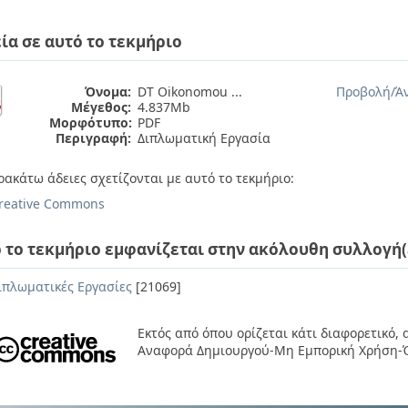
ία σε αυτό το τεκμήριο
Όνομα:
DT Oikonomou ...
Προβολή/
Ά
Μέγεθος:
4.837Mb
Μορφότυπο:
PDF
Περιγραφή:
Διπλωματική Εργασία
ρακάτω άδειες σχετίζονται με αυτό το τεκμήριο:
reative Commons
 το τεκμήριο εμφανίζεται στην ακόλουθη συλλογή(
ιπλωματικές Εργασίες
[21069]
Εκτός από όπου ορίζεται κάτι διαφορετικό,
Αναφορά Δημιουργού-Μη Εμπορική Χρήση-Ό