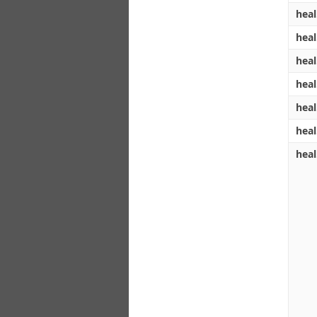
heal
heal
heal
heal
heal
heal
heal