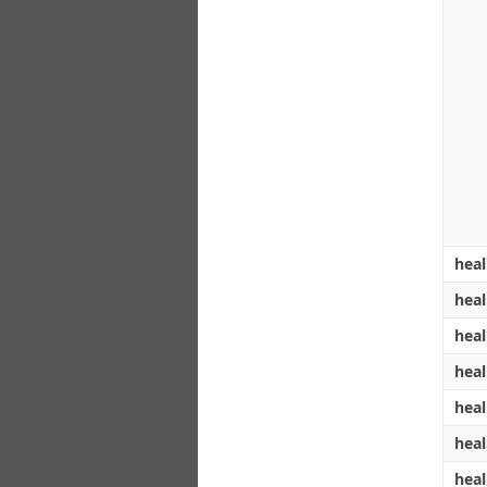
hea
hea
hea
hea
heal
heal
hea