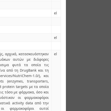
el
el
ής, αρχικά, κατασκευάστηκαν
el
μάκων αυτών με διάφορες
ώσιμα φυτά τα οποία τις
ένα από τη DrugBank και τη
ervices/NutriChem-1.0/), και
ts (enzymes, transporters,
 3 protein targets με τα οποία
ις τόσο με φάρμακα, όσο και
υάστικαν οι φαρμακοφόροι
ατικά activity data από την
οι φαρμακοφόροι αυτοί