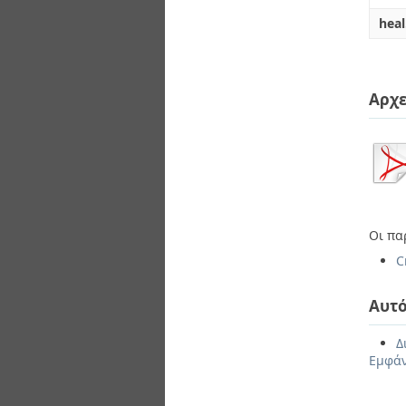
heal
Αρχε
Οι πα
C
Αυτό
Δ
Εμφάν