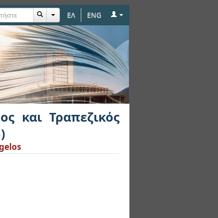
ΕΛ
ENG
κός Δανεισμός στην
έος και Τραπεζικός
)
gelos