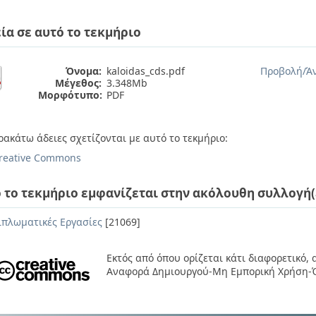
ία σε αυτό το τεκμήριο
Όνομα:
kaloidas_cds.pdf
Προβολή/
Ά
Μέγεθος:
3.348Mb
Μορφότυπο:
PDF
ρακάτω άδειες σχετίζονται με αυτό το τεκμήριο:
reative Commons
 το τεκμήριο εμφανίζεται στην ακόλουθη συλλογή(
ιπλωματικές Εργασίες
[21069]
Εκτός από όπου ορίζεται κάτι διαφορετικό,
Αναφορά Δημιουργού-Μη Εμπορική Χρήση-Ό