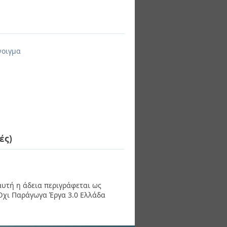
νοιγμα
ές)
 αυτή η άδεια περιγράφεται ως
χι Παράγωγα Έργα 3.0 Ελλάδα