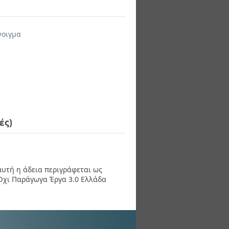
νοιγμα
ές)
 αυτή η άδεια περιγράφεται ως
χι Παράγωγα Έργα 3.0 Ελλάδα