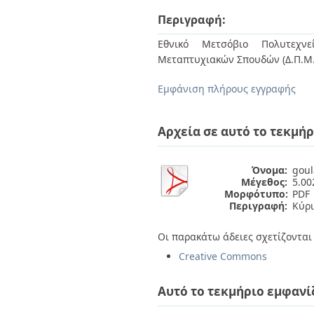
Διπλωματικές Εργασίες
Πολιτικές Πρόσβασης
Περιγραφή:
Ανά Ημερομηνία
Έκδοσης
Εθνικό Μετσόβιο Πολυτεχνεί
Συγγραφείς
Μεταπτυχιακών Σπουδών (Δ.Π.Μ.
Τίτλοι
Θέματα
Εμφάνιση πλήρους εγγραφής
Αρχεία σε αυτό το τεκμήρ
Όνομα:
goul
Μέγεθος:
5.0
Μορφότυπο:
PDF
Περιγραφή:
Κύρι
Οι παρακάτω άδειες σχετίζονται 
Creative Commons
Αυτό το τεκμήριο εμφανί