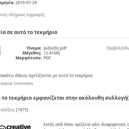
ομηνία:
2016-07-29
ιση πλήρους εγγραφής
ία σε αυτό το τεκμήριο
Όνομα:
Διάλεξη.pdf
Προβολή/
Ά
Μέγεθος:
12.41Mb
Μορφότυπο:
PDF
ρακάτω άδειες σχετίζονται με αυτό το τεκμήριο:
reative Commons
 το τεκμήριο εμφανίζεται στην ακόλουθη συλλογή(
ιαλέξεις
[1875]
Εκτός από όπου ορίζεται κάτι διαφορετικό,