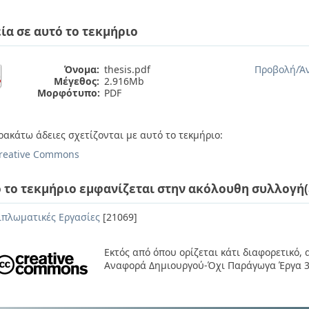
ία σε αυτό το τεκμήριο
Όνομα:
thesis.pdf
Προβολή/
Ά
Μέγεθος:
2.916Mb
Μορφότυπο:
PDF
ρακάτω άδειες σχετίζονται με αυτό το τεκμήριο:
reative Commons
 το τεκμήριο εμφανίζεται στην ακόλουθη συλλογή(
ιπλωματικές Εργασίες
[21069]
Εκτός από όπου ορίζεται κάτι διαφορετικό,
Αναφορά Δημιουργού-Όχι Παράγωγα Έργα 3