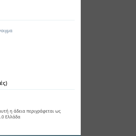
νοιγμα
ές)
 αυτή η άδεια περιγράφεται ως
.0 Ελλάδα