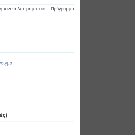
ημονικό-Διατμηματικό Πρόγραμμα
νοιγμα
ές)