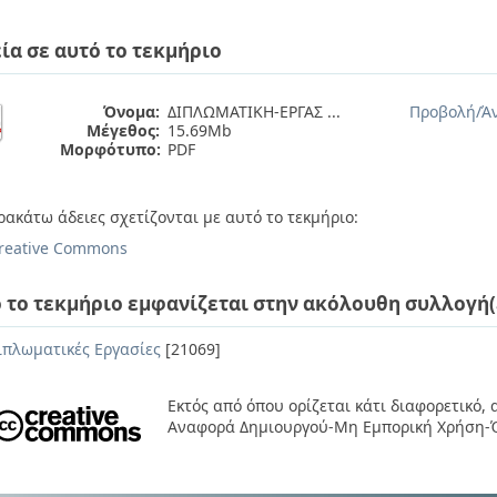
ία σε αυτό το τεκμήριο
Όνομα:
ΔΙΠΛΩΜΑΤΙΚΗ-ΕΡΓΑΣ ...
Προβολή/
Ά
Μέγεθος:
15.69Mb
Μορφότυπο:
PDF
ρακάτω άδειες σχετίζονται με αυτό το τεκμήριο:
reative Commons
 το τεκμήριο εμφανίζεται στην ακόλουθη συλλογή(
ιπλωματικές Εργασίες
[21069]
Εκτός από όπου ορίζεται κάτι διαφορετικό,
Αναφορά Δημιουργού-Μη Εμπορική Χρήση-Ό