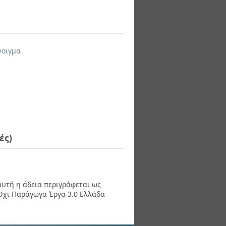
νοιγμα
ές)
 αυτή η άδεια περιγράφεται ως
χι Παράγωγα Έργα 3.0 Ελλάδα