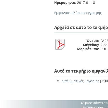
Διπλωματικές Εργασίες
Ημερομηνία:
2017-01-18
Πολιτικές Πρόσβασης
Ανά Ημερομηνία
Έκδοσης
Εμφάνιση πλήρους εγγραφής
Συγγραφείς
Τίτλοι
Θέματα
Αρχεία σε αυτό το τεκμήρ
Όνομα:
PARA
Μέγεθος:
2.3
Μορφότυπο:
PDF
Αυτό το τεκμήριο εμφανί
Διπλωματικές Εργασίες
[210
DSpace software
c
Επικοινωνήστε μ