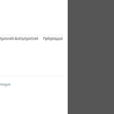
ημονικό-Διατμηματικό Πρόγραμμα
νοιγμα