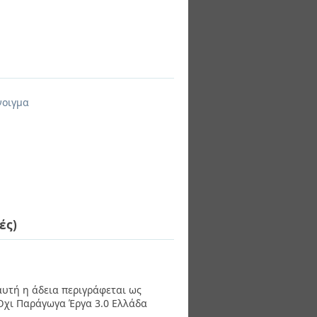
νοιγμα
ές)
 αυτή η άδεια περιγράφεται ως
χι Παράγωγα Έργα 3.0 Ελλάδα