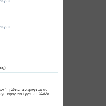
νοιγμα
νοιγμα
ές)
 αυτή η άδεια περιγράφεται ως
χι Παράγωγα Έργα 3.0 Ελλάδα