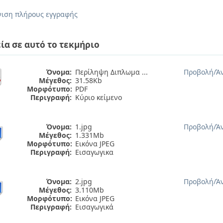
ιση πλήρους εγγραφής
ία σε αυτό το τεκμήριο
Όνομα:
Περίληψη Διπλωμα ...
Προβολή/
Ά
Μέγεθος:
31.58Kb
Μορφότυπο:
PDF
Περιγραφή:
Κύριο κείμενο
Όνομα:
1.jpg
Προβολή/
Ά
Μέγεθος:
1.331Mb
Μορφότυπο:
Εικόνα JPEG
Περιγραφή:
Εισαγωγικα
Όνομα:
2.jpg
Προβολή/
Ά
Μέγεθος:
3.110Mb
Μορφότυπο:
Εικόνα JPEG
Περιγραφή:
Εισαγωγικά