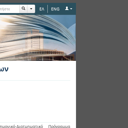
ΕΛ
ENG
ων
ημονικό-Διατμηματικό Πρόγραμμα