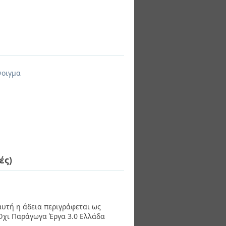
νοιγμα
ές)
 αυτή η άδεια περιγράφεται ως
χι Παράγωγα Έργα 3.0 Ελλάδα