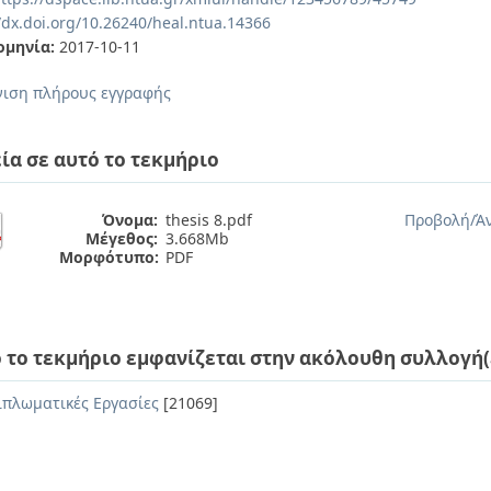
//dx.doi.org/10.26240/heal.ntua.14366
ομηνία:
2017-10-11
ιση πλήρους εγγραφής
ία σε αυτό το τεκμήριο
Όνομα:
thesis 8.pdf
Προβολή/
Ά
Μέγεθος:
3.668Mb
Μορφότυπο:
PDF
 το τεκμήριο εμφανίζεται στην ακόλουθη συλλογή(
ιπλωματικές Εργασίες
[21069]