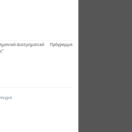
ημονικό-Διατμηματικό Πρόγραμμα
ας”
νοιγμα