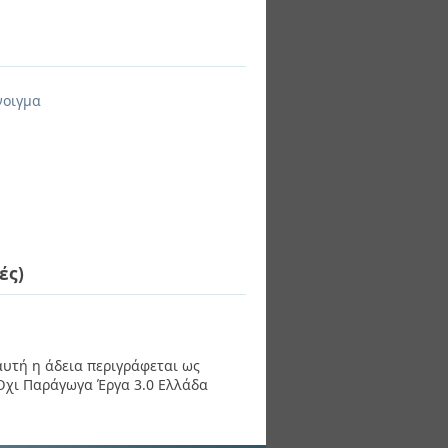
νοιγμα
ές)
 αυτή η άδεια περιγράφεται ως
χι Παράγωγα Έργα 3.0 Ελλάδα