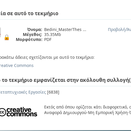
ία σε αυτό το τεκμήριο
Όνομα:
Bedini_MasterThes ...
Προβολή/
Ά
Μέγεθος:
35.35Mb
Μορφότυπο:
PDF
ρακάτω άδειες σχετίζονται με αυτό το τεκμήριο:
reative Commons
 το τεκμήριο εμφανίζεται στην ακόλουθη συλλογή(
εταπτυχιακές Εργασίες
[6838]
Εκτός από όπου ορίζεται κάτι διαφορετικό,
Αναφορά Δημιουργού-Μη Εμπορική Χρήση-Ό