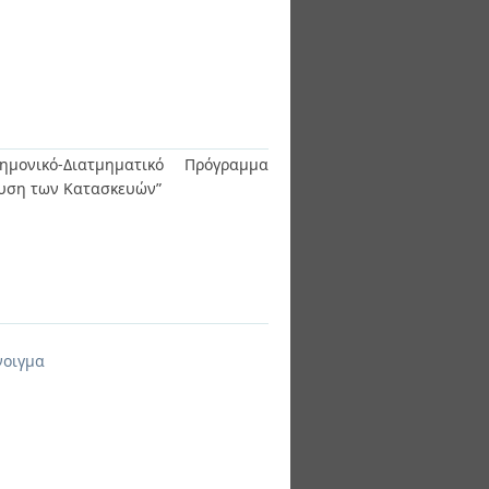
ημονικό-Διατμηματικό Πρόγραμμα
άλυση των Κατασκευών”
νοιγμα