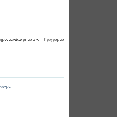
ημονικό-Διατμηματικό Πρόγραμμα
νοιγμα