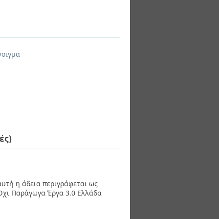
νοιγμα
ές)
 αυτή η άδεια περιγράφεται ως
χι Παράγωγα Έργα 3.0 Ελλάδα