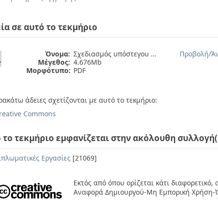
ία σε αυτό το τεκμήριο
Όνομα:
Σχεδιασμός υπόστεγου ...
Προβολή/
Ά
Μέγεθος:
4.676Mb
Μορφότυπο:
PDF
ρακάτω άδειες σχετίζονται με αυτό το τεκμήριο:
reative Commons
 το τεκμήριο εμφανίζεται στην ακόλουθη συλλογή(
ιπλωματικές Εργασίες
[21069]
Εκτός από όπου ορίζεται κάτι διαφορετικό,
Αναφορά Δημιουργού-Μη Εμπορική Χρήση-Ό