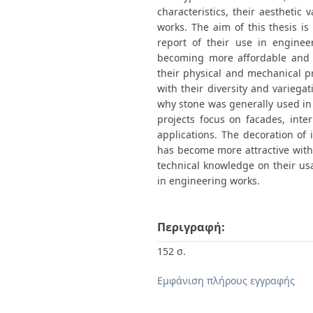
characteristics, their aesthetic
works. The aim of this thesis is
report of their use in engine
becoming more affordable and ea
their physical and mechanical p
with their diversity and variega
why stone was generally used in 
projects focus on facades, inter
applications. The decoration of
has become more attractive wit
technical knowledge on their usa
in engineering works.
Περιγραφή:
152 σ.
Εμφάνιση πλήρους εγγραφής