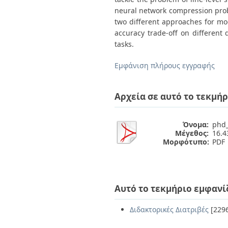
neural network compression probl
two different approaches for mo
accuracy trade-off on different 
tasks.
Εμφάνιση πλήρους εγγραφής
Αρχεία σε αυτό το τεκμήρ
Όνομα:
phd_
Μέγεθος:
16.
Μορφότυπο:
PDF
Αυτό το τεκμήριο εμφανί
Διδακτορικές Διατριβές
[229