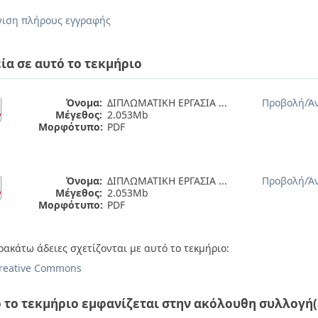
ιση πλήρους εγγραφής
ία σε αυτό το τεκμήριο
Όνομα:
ΔΙΠΛΩΜΑΤΙΚΗ ΕΡΓΑΣΙΑ ...
Προβολή/
Ά
Μέγεθος:
2.053Mb
Μορφότυπο:
PDF
Όνομα:
ΔΙΠΛΩΜΑΤΙΚΗ ΕΡΓΑΣΙΑ ...
Προβολή/
Ά
Μέγεθος:
2.053Mb
Μορφότυπο:
PDF
ρακάτω άδειες σχετίζονται με αυτό το τεκμήριο:
reative Commons
 το τεκμήριο εμφανίζεται στην ακόλουθη συλλογή(