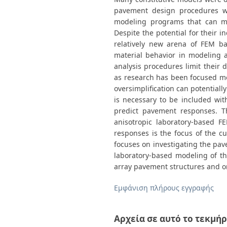
pavement design procedures wa
modeling programs that can mo
Despite the potential for their 
relatively new arena of FEM ba
material behavior in modeling 
analysis procedures limit their
as research has been focused mo
oversimplification can potentiall
is necessary to be included wi
predict pavement responses. T
anisotropic laboratory-based 
responses is the focus of the c
focuses on investigating the pa
laboratory-based modeling of t
array pavement structures and on
Εμφάνιση πλήρους εγγραφής
Αρχεία σε αυτό το τεκμήρ