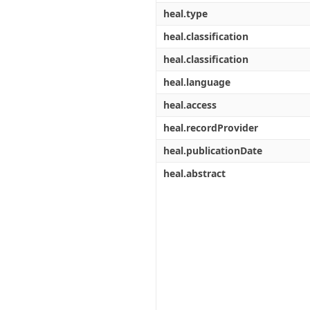
heal.type
heal.classification
heal.classification
heal.language
heal.access
heal.recordProvider
heal.publicationDate
heal.abstract