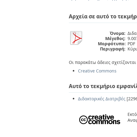
Αρχεία σε αυτό το τεκμήρ
Όνομα:
Διδα
Μέγεθος:
9.0
Μορφότυπο:
PDF
Περιγραφή:
Κύρι
Οι παρακάτω άδειες σχετίζονται 
Creative Commons
Αυτό το τεκμήριο εμφανί
Διδακτορικές Διατριβές
[229
Εκτό
Ανα