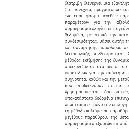
διατριβή διενεργεί μια εξαντλ
Στη συνέχεια, πραγματοποιείτα
ένα ευρύ φάσμα μεγεθών παρα
παραμέτρων για την αξιολό
συμπερασματολογία επιτυγχά
δεδομένα, με σκοπό την κατα
συνδεσιμότητας. Βάσει αυτής τη
και συνάρτησης παραθύρου σε 
λειτουργικής συνδεσιμότητας.
μέθοδος εκτίμησης της δυναμικ
απεικονίζονται στο πεδίο το
κυματιδίων για την απόκτηση 
συχνότητα, καθώς και την μετα
που υποδεικνύουν τα πιο ση
Χρησιμοποιώντας τόσο οπτικέ
υποκατάστατα δεδομένα επιτυγχ
οποία απαιτεί μόνο την επιλογή
τη μέθοδο κυλιόμενου παραθύρου
μεγέθους παραθύρου, της μετ
συμπεράσματα εξαρτώνται από λ