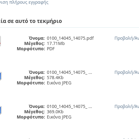
ιση πλήρους εγγραφής
ία σε αυτό το τεκμήριο
Όνομα:
0100_14045_14075.pdf
Προβολή/
Ά
Μέγεθος:
17.71Mb
Μορφότυπο:
PDF
Όνομα:
0100_14045_14075_ ...
Προβολή/
Ά
Μέγεθος:
578.4Kb
Μορφότυπο:
Εικόνα JPEG
Όνομα:
0100_14045_14075_ ...
Προβολή/
Ά
Μέγεθος:
369.0Kb
Μορφότυπο:
Εικόνα JPEG