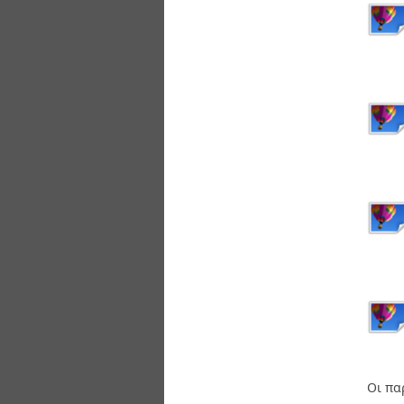
Οι πα