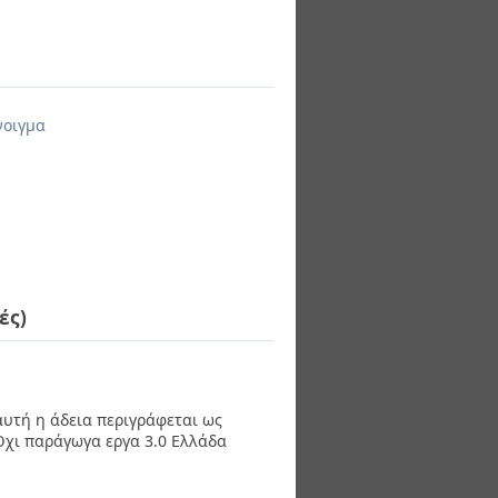
νοιγμα
ές)
 αυτή η άδεια περιγράφεται ως
χι παράγωγα εργα 3.0 Ελλάδα