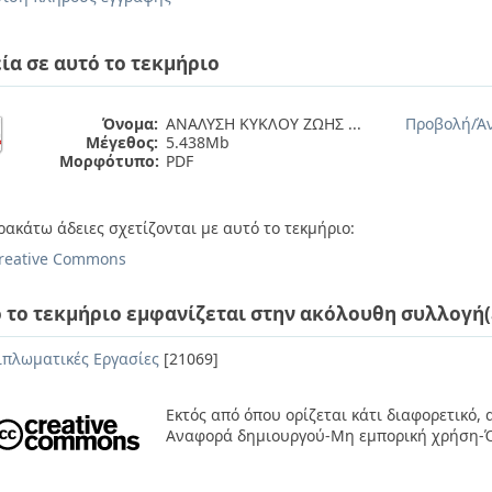
ία σε αυτό το τεκμήριο
Όνομα:
ΑΝΑΛΥΣΗ ΚΥΚΛΟΥ ΖΩΗΣ ...
Προβολή/
Ά
Μέγεθος:
5.438Mb
Μορφότυπο:
PDF
ρακάτω άδειες σχετίζονται με αυτό το τεκμήριο:
reative Commons
 το τεκμήριο εμφανίζεται στην ακόλουθη συλλογή(
ιπλωματικές Εργασίες
[21069]
Εκτός από όπου ορίζεται κάτι διαφορετικό,
Αναφορά δημιουργού-Μη εμπορική χρήση-Ό