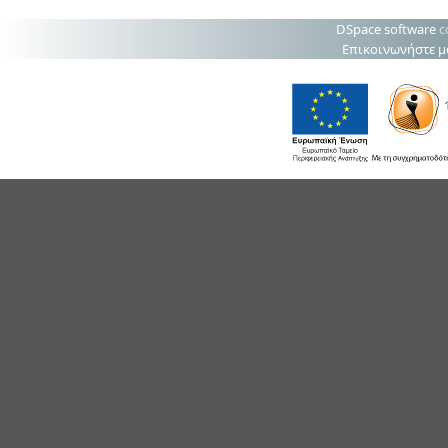
DSpace software
c
Επικοινωνήστε μ