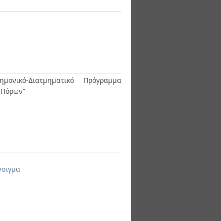
ημονικό-Διατμηματικό Πρόγραμμα
ν Πόρων”
νοιγμα