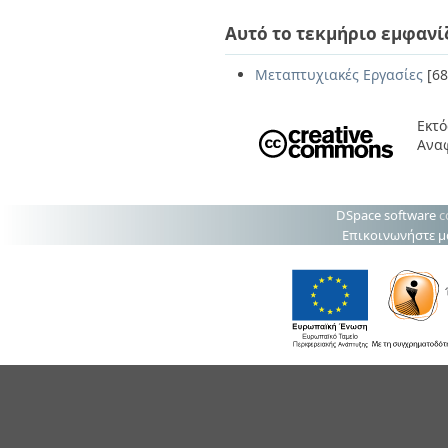
Αυτό το τεκμήριο εμφανί
Μεταπτυχιακές Εργασίες
[68
Εκτό
Ανα
DSpace software
c
Επικοινωνήστε μ