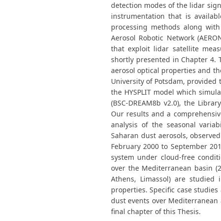
detection modes of the lidar sign
instrumentation that is availab
processing methods along with 
Aerosol Robotic Network (AERO
that exploit lidar satellite m
shortly presented in Chapter 4. 
aerosol optical properties and t
University of Potsdam, provided t
the HYSPLIT model which simulat
(BSC-DREAM8b v2.0), the Library f
Our results and a comprehensive
analysis of the seasonal variabi
Saharan dust aerosols, observed
February 2000 to September 201
system under cloud-free condit
over the Mediterranean basin (2
Athens, Limassol) are studied 
properties. Specific case studies 
dust events over Mediterranean 
final chapter of this Thesis.