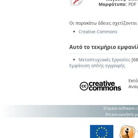
Μορφότυπο:
PDF
Οι παρακάτω άδειες σχετίζονται 
Creative Commons
Αυτό το τεκμήριο εμφανί
Μεταπτυχιακές Εργασίες
[68
Εμφάνιση απλής εγγραφής
Εκτό
Αναφ
DSpace software
c
Επικοινωνήστε μ