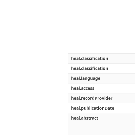
heal.classification
heal.classification
heal.language
heal.access
heal.recordProvider
heal.publicationDate
heal.abstract