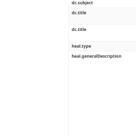
dc.subject
dc.title
dc.title
heal.type
heal.generalDescription