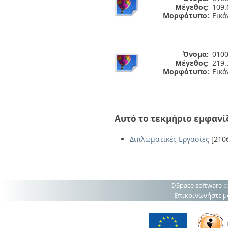
Μέγεθος:
109.
Μορφότυπο:
Εικό
Όνομα:
0100
Μέγεθος:
219.
Μορφότυπο:
Εικό
Αυτό το τεκμήριο εμφανί
Διπλωματικές Εργασίες
[210
DSpace software
c
Επικοινωνήστε μ