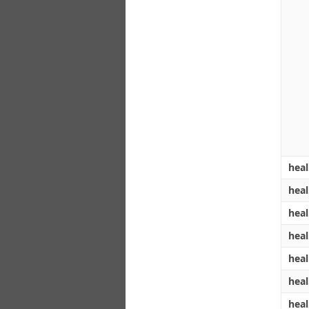
hea
hea
hea
hea
heal
heal
hea