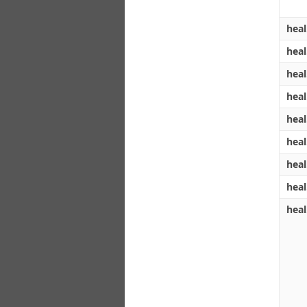
heal
heal
heal
heal
heal
heal
heal
heal
heal