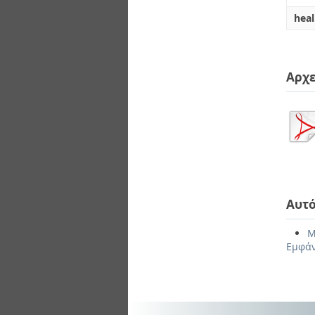
heal
Αρχε
Αυτό
Μ
Εμφάν