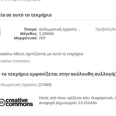
ία σε αυτό το τεκμήριο
Όνομα:
Διπλωματική εργασία ...
Προβολή/
Ά
Μέγεθος:
5.286Mb
Μορφότυπο:
PDF
ρακάτω άδειες σχετίζονται με αυτό το τεκμήριο:
reative Commons
 το τεκμήριο εμφανίζεται στην ακόλουθη συλλογή(
ιπλωματικές Εργασίες
[21069]
Εκτός από όπου ορίζεται κάτι διαφορετικό,
Αναφορά Δημιουργού 3.0 Ελλάδα