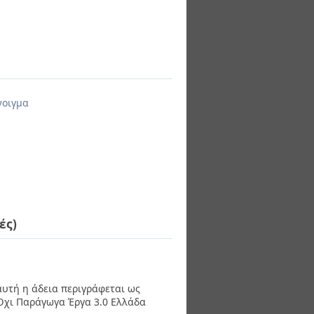
νοιγμα
ές)
 αυτή η άδεια περιγράφεται ως
χι Παράγωγα Έργα 3.0 Ελλάδα