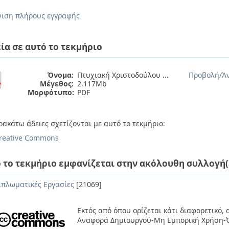
ιση πλήρους εγγραφής
ία σε αυτό το τεκμήριο
Όνομα:
Πτυχιακή Χριστοδούλου ...
Προβολή/
Ά
Μέγεθος:
2.117Mb
Μορφότυπο:
PDF
ρακάτω άδειες σχετίζονται με αυτό το τεκμήριο:
reative Commons
 το τεκμήριο εμφανίζεται στην ακόλουθη συλλογή(
ιπλωματικές Εργασίες
[21069]
Εκτός από όπου ορίζεται κάτι διαφορετικό,
Αναφορά Δημιουργού-Μη Εμπορική Χρήση-Ό