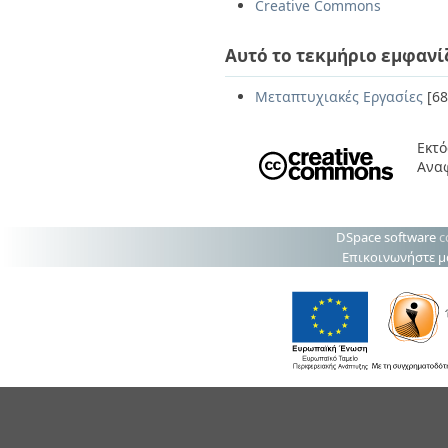
Creative Commons
Αυτό το τεκμήριο εμφανί
Μεταπτυχιακές Εργασίες
[68
Εκτό
Ανα
DSpace software
c
Επικοινωνήστε μ