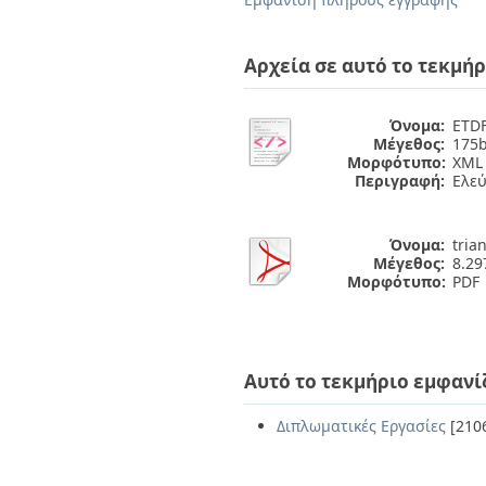
Αρχεία σε αυτό το τεκμήρ
Όνομα:
ETDF
Μέγεθος:
175b
Μορφότυπο:
XML
Περιγραφή:
Ελε
Όνομα:
trian
Μέγεθος:
8.2
Μορφότυπο:
PDF
Αυτό το τεκμήριο εμφανί
Διπλωματικές Εργασίες
[210