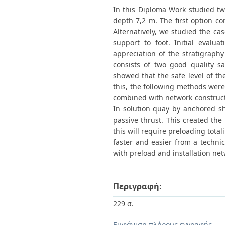
In this Diploma Work studied tw
depth 7,2 m. The first option con
Alternatively, we studied the ca
support to foot. Initial evalu
appreciation of the stratigraph
consists of two good quality sa
showed that the safe level of th
this, the following methods were 
combined with network constructi
In solution quay by anchored sh
passive thrust. This created the 
this will require preloading tota
faster and easier from a technic
with preload and installation net
Περιγραφή:
229 σ.
Εμφάνιση πλήρους εγγραφής