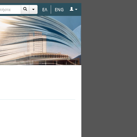
ΕΛ
ENG