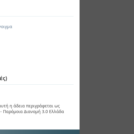
νοιγμα
ές)
 αυτή η άδεια περιγράφεται ως
- Παρόμοια Διανομή 3.0 Ελλάδα