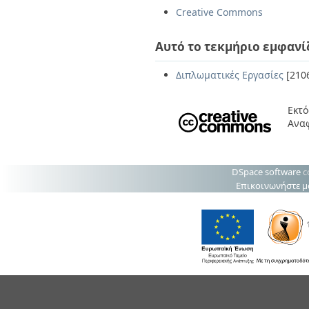
Creative Commons
Αυτό το τεκμήριο εμφανί
Διπλωματικές Εργασίες
[210
Εκτό
Ανα
DSpace software
c
Επικοινωνήστε μ