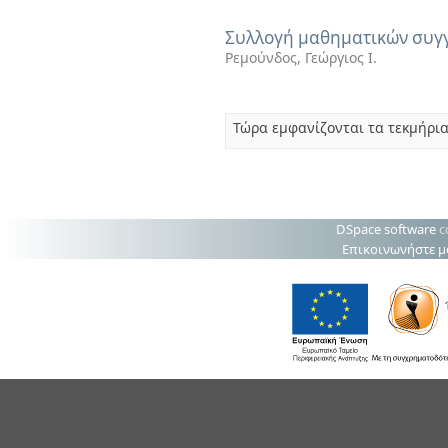
Συλλογή μαθηματικών συγγ
Ρεμούνδος, Γεώργιος Ι.
Τώρα εμφανίζονται τα τεκμήρια
DSpace software
c
Επικοινωνήστε μ