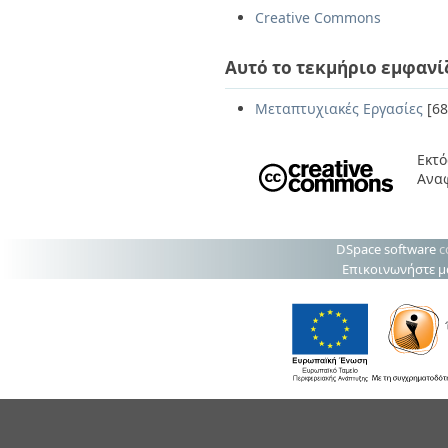
Creative Commons
Αυτό το τεκμήριο εμφανί
Μεταπτυχιακές Εργασίες
[68
Εκτό
Ανα
DSpace software
c
Επικοινωνήστε μ