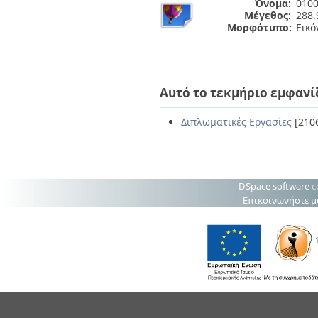
Όνομα:
0100
Μέγεθος:
288.
Μορφότυπο:
Εικό
Αυτό το τεκμήριο εμφανί
Διπλωματικές Εργασίες
[210
DSpace software
c
Επικοινωνήστε μ